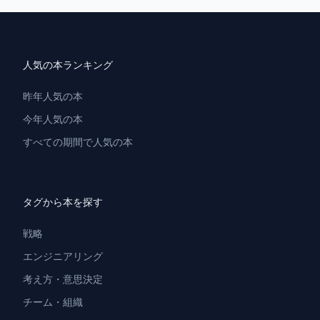
人気の本ランキング
昨年人気の本
今年人気の本
すべての期間で人気の本
タグから本を探す
戦略
エンジニアリング
考え方・意思決定
チーム・組織