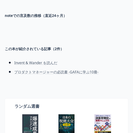
noteでの言及数の推移（直近24ヶ月）
この本が紹介されている記事（
2
件）
Invent & Wander を読んだ
プロダクトマネージャーの必読書 -GAFAに学ぶ10冊-
ランダム選書