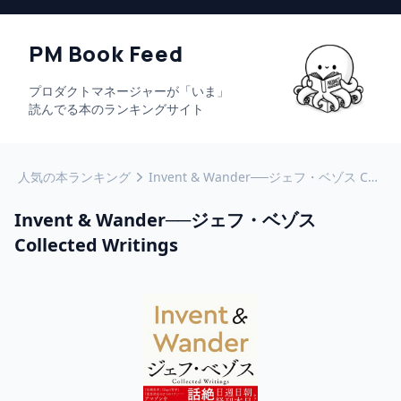
PM Book Feed
プロダクトマネージャーが「いま」
読んでる本のランキングサイト
人気の本ランキング
Invent & Wander──ジェフ・ベゾス Collected Writings
Invent & Wander──ジェフ・ベゾス
Collected Writings