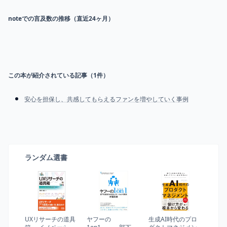
noteでの言及数の推移（直近24ヶ月）
この本が紹介されている記事（
1
件）
安心を担保し、共感してもらえるファンを増やしていく事例
ランダム選書
UXリサーチの道具
ヤフーの
生成AI時代のプロ