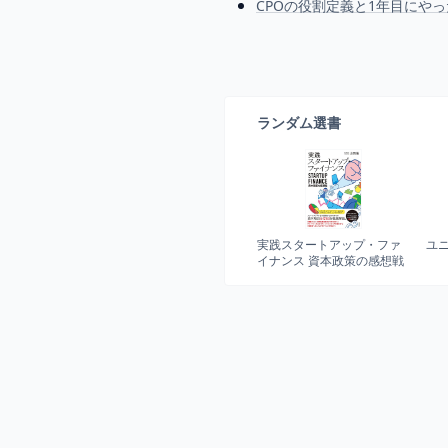
CPOの役割定義と1年目にや
ランダム選書
実践スタートアップ・ファ
ユ
イナンス 資本政策の感想戦