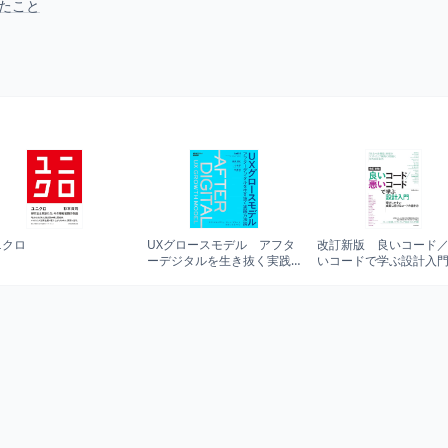
ったこと
ニクロ
UXグロースモデル アフタ
改訂新版 良いコード
ーデジタルを生き抜く実践
いコードで学ぶ設計入門
方法論
保守しやすい 成長し
るコードの書き方