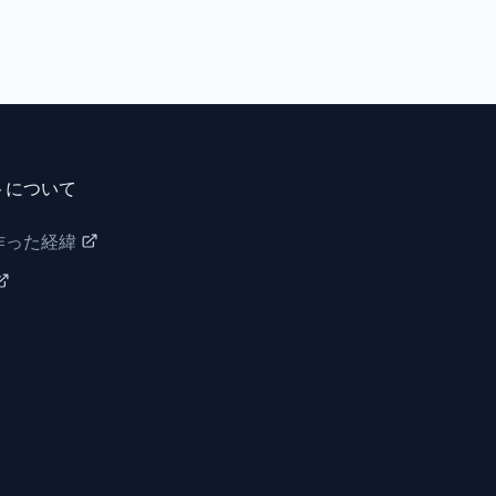
トについて
作った経緯