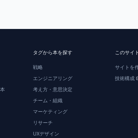
タグから本を探す
このサイ
戦略
サイトを
エンジニアリング
技術構成
本
考え方・意思決定
チーム・組織
マーケティング
リサーチ
UXデザイン