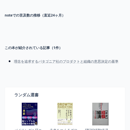
noteでの言及数の推移（直近24ヶ月）
この本が紹介されている記事（
1
件）
理念を追求するパタゴニア社のプロダクトと組織の意思決定の基準
ランダム選書