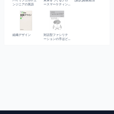
バイリンガルITエ
未来をつくるグロ
[新訳]経験経済
ンジニアの英語
ースマーケティン
グ
組織デザイン
対話型ファシリテ
ーションの手ほど
き