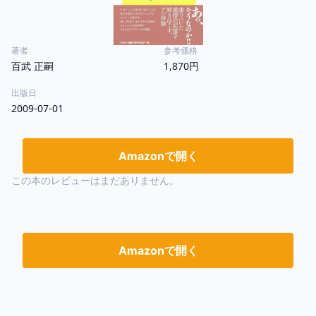
著者
参考価格
百武 正嗣
1,870円
出版日
2009-07-01
Amazonで開く
この本のレビューはまだありません。
Amazonで開く