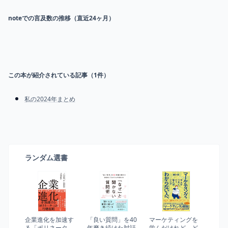
noteでの言及数の推移（直近24ヶ月）
この本が紹介されている記事（
1
件）
私の2024年まとめ
ランダム選書
企業進化を加速す
「良い質問」を40
マーケティングを
る「ポリネータ
年磨き続けた対話
学んだけれど、ど