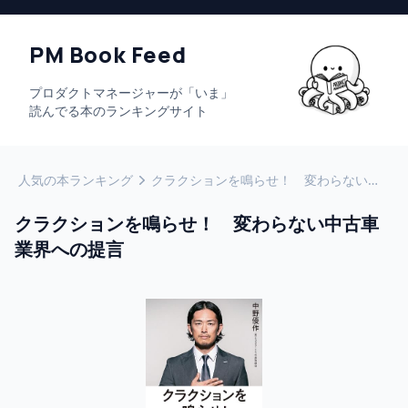
PM Book Feed
プロダクトマネージャーが「いま」
読んでる本のランキングサイト
人気の本ランキング
クラクションを鳴らせ！ 変わらない中古車業界への提言
クラクションを鳴らせ！ 変わらない中古車
業界への提言