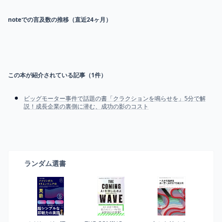
noteでの言及数の推移（直近24ヶ月）
この本が紹介されている記事（
1
件）
ビッグモーター事件で話題の書「クラクションを鳴らせを」5分で解
説！成長企業の裏側に潜む、成功の影のコスト
ランダム選書