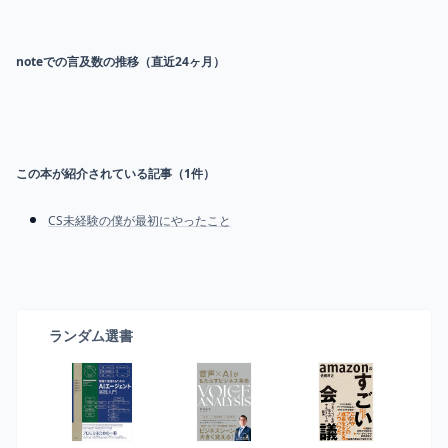
noteでの言及数の推移（直近24ヶ月）
この本が紹介されている記事（
1
件）
CS未経験の僕が最初にやったこと
ランダム選書