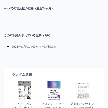
noteでの言及数の推移（直近24ヶ月）
この本が紹介されている記事（
1
件）
2021年に読んで良かった記事30本
ランダム選書
モチベーション・
プロダクトマネー
悲劇的なデザイン
ドリブン 働き方改
ジャーになりたい
―あなたのデザイ