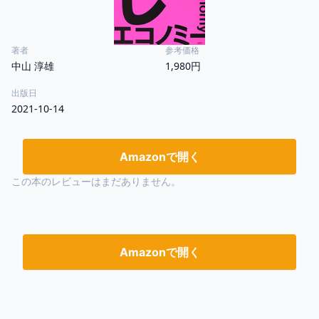
著者
参考価格
中山 淳雄
1,980円
出版日
2021-10-14
Amazonで開く
この本のレビューはまだありません。
Amazonで開く