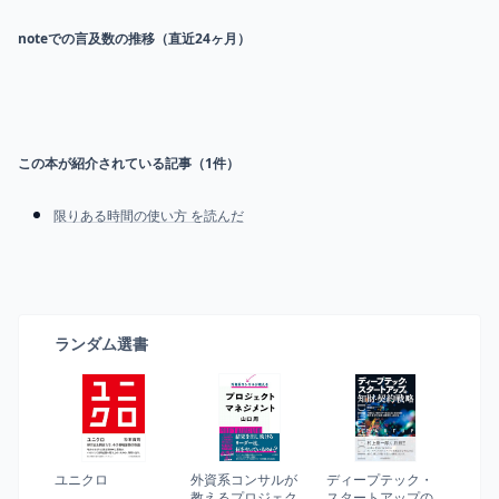
noteでの言及数の推移（直近24ヶ月）
この本が紹介されている記事（
1
件）
限りある時間の使い方 を読んだ
ランダム選書
ユニクロ
外資系コンサルが
ディープテック・
教えるプロジェク
スタートアップの