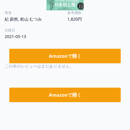
著者
参考価格
紀 蔚然, 舩山 むつみ
1,820円
出版日
2021-05-13
Amazonで開く
この本のレビューはまだありません。
Amazonで開く