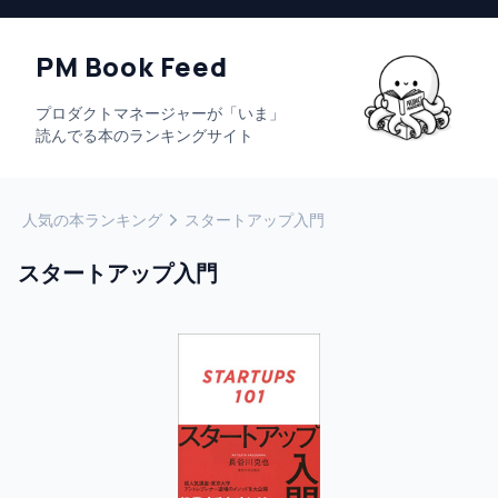
PM Book Feed
プロダクトマネージャーが「いま」
読んでる本のランキングサイト
人気の本ランキング
スタートアップ入門
スタートアップ入門