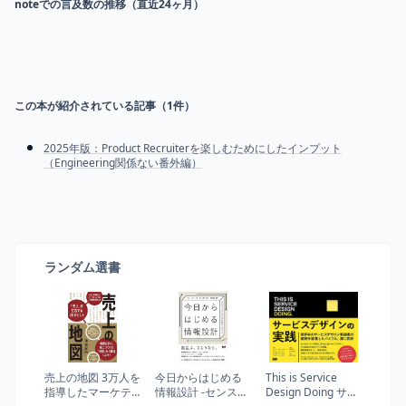
noteでの言及数の推移（直近24ヶ月）
この本が紹介されている記事（
1
件）
2025年版：Product Recruiterを楽しむためにしたインプット
（Engineering関係ない番外編）
ランダム選書
売上の地図 3万人を
今日からはじめる
This is Service
指導したマーケテ
情報設計 -センスメ
Design Doing サー