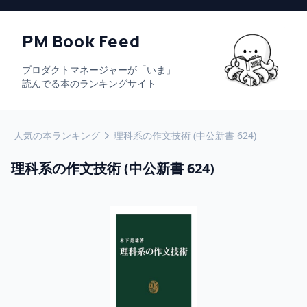
PM Book Feed
プロダクトマネージャーが「いま」
読んでる本のランキングサイト
人気の本ランキング
理科系の作文技術 (中公新書 624)
理科系の作文技術 (中公新書 624)