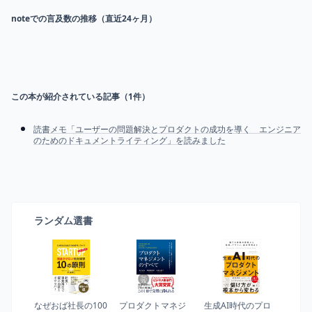
noteでの言及数の推移（直近24ヶ月）
この本が紹介されている記事（
1
件）
読書メモ「ユーザーの問題解決とプロダクトの成功を導く エンジニア
のためのドキュメントライティング」を読みました
ランダム選書
なぜおば社長の100
プロダクトマネジ
生成AI時代のプロ