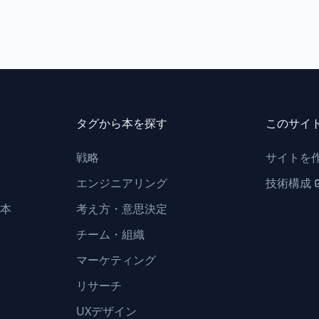
タグから本を探す
このサイ
戦略
サイトを
エンジニアリング
技術構成
本
考え方・意思決定
チーム・組織
マーケティング
リサーチ
UXデザイン