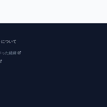
トについて
作った経緯