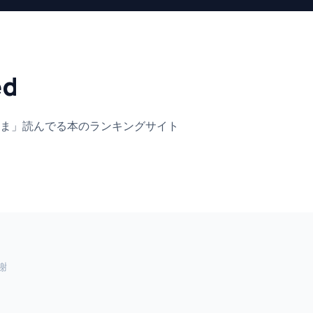
ed
ま」
読んでる本のランキングサイト
謝