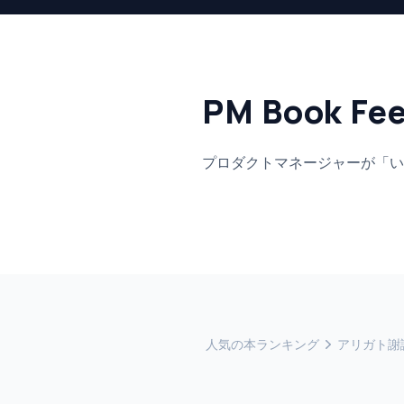
PM Book Fe
プロダクトマネージャーが「い
人気の本ランキング
アリガト謝