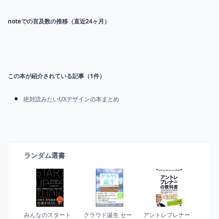
noteでの言及数の推移（直近24ヶ月）
この本が紹介されている記事（
1
件）
絶対読みたいUXデザインの本まとめ
ランダム選書
みんなのスタート
クラウド誕生 セー
アントレプレナー